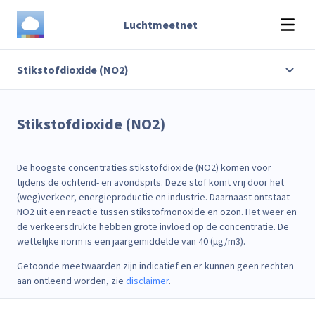
Luchtmeetnet
Stikstofdioxide (NO2)
Stikstofdioxide (NO2)
De hoogste concentraties stikstofdioxide (NO2) komen voor
tijdens de ochtend- en avondspits. Deze stof komt vrij door het
(weg)verkeer, energieproductie en industrie. Daarnaast ontstaat
NO2 uit een reactie tussen stikstofmonoxide en ozon. Het weer en
de verkeersdrukte hebben grote invloed op de concentratie. De
wettelijke norm is een jaargemiddelde van 40 (μg/m3).
Getoonde meetwaarden zijn indicatief en er kunnen geen rechten
aan ontleend worden, zie
disclaimer
.