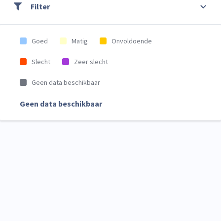
Filter
Goed
Matig
Onvoldoende
Slecht
Zeer slecht
Geen data beschikbaar
Geen data beschikbaar